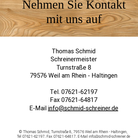
Nehmen Sie 
Kontakt
mit uns auf
Thomas Schmid
Schreinermeister
Turnstraße 8
79576 Weil am Rhein - Haltingen
Tel. 07621-62197
Fax 07621-64817
E-Mail 
info@schmid-schreiner.de
© Thomas Schmid, Turnstraße 8, 79576 Weil am Rhein - Haltingen, 
Tel 07621-62197, Fax 07621-64817, E-Mail 
info@schmid-schreiner.de